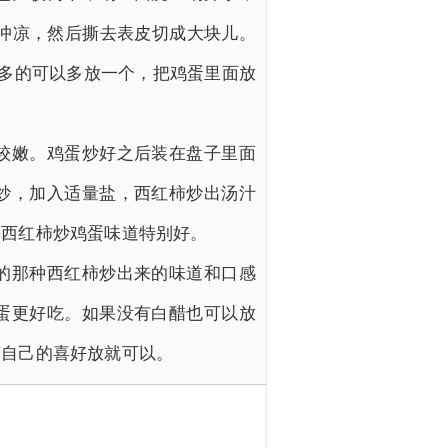
水冲凉，然后撕去表皮切成大块儿。
较多的可以多放一个，把鸡蛋里面放
较嫩。鸡蛋炒好之后装在盘子里面
炒，加入适量盐，西红柿炒出汤汁
的西红柿炒鸡蛋味道特别好。
的那种西红柿炒出来的味道和口感
蛋更好吃。如果没有白醋也可以放
随自己的喜好放就可以。