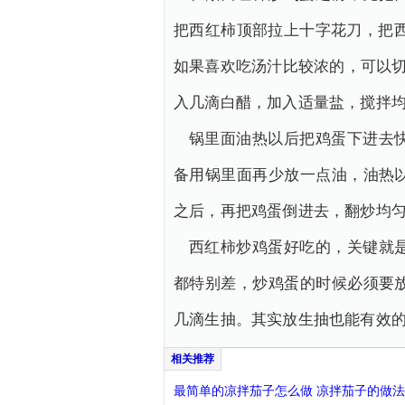
把西红柿顶部拉上十字花刀，把西
如果喜欢吃汤汁比较浓的，可以切
入几滴白醋，加入适量盐，搅拌
锅里面油热以后把鸡蛋下进去
备用锅里面再少放一点油，油热
之后，再把鸡蛋倒进去，翻炒均
西红柿炒鸡蛋好吃的，关键就
都特别差，炒鸡蛋的时候必须要
几滴生抽。其实放生抽也能有效
最简单的凉拌茄子怎么做 凉拌茄子的做