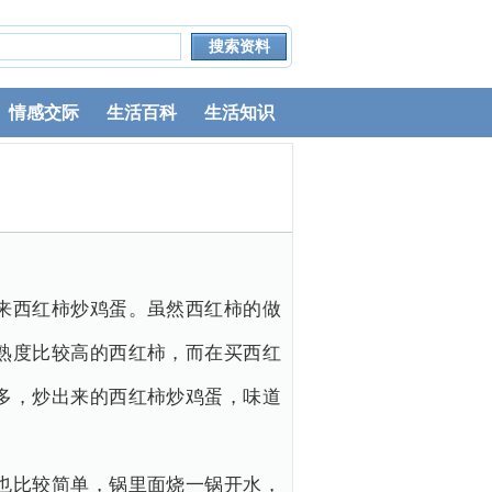
情感交际
生活百科
生活知识
来西红柿炒鸡蛋。虽然西红柿的做
熟度比较高的西红柿，而在买西红
多，炒出来的西红柿炒鸡蛋，味道
也比较简单，锅里面烧一锅开水，