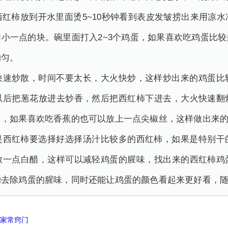
红柿放到开水里面烫5~10秒钟看到表皮发皱捞出来用凉
小一点的块。碗里面打入2~3个鸡蛋，如果喜欢吃鸡蛋比
均匀。
快速炒散，时间不要太长，大火快炒，这样炒出来的鸡蛋比
以后把葱花放进去炒香，然后把西红柿下进去，大火快速翻
匀，如果喜欢吃香蕉的也可以放上一点尖椒丝，这样做出来
是西红柿要选择好选择汤汁比较多的西红柿，如果是特别干
放一点白醋，这样可以减轻鸡蛋的腥味，找出来的西红柿鸡
的去除鸡蛋的腥味，同时还能让鸡蛋的颜色看起来更好看，
法家常窍门