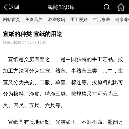
返回
海能知识库
网站首页
美食营养
游戏数码
手工爱好
生活家居
健康养
宣纸的种类 宣纸的用途
时间：2026-04-22 07:19:20
宣纸是文房四宝之一，是中国独特的手工艺品。按
加工方法可分为生宣、熟宣、半熟宣三类。其中，生
宣又分为夹贡、玉版、单宣、棉连等。按原料配比可
分为棉料、净皮、特净三类。按规格尺寸可分为三
尺、四尺、五尺、六尺等。
宣纸具有质地绵韧、光洁如玉、不蛀不腐、墨韵万