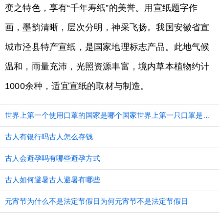
变之特色，享有“千年寿纸”的美誉。用宣纸题字作
画，墨韵清晰，层次分明，神采飞扬。我国安徽省宣
城市泾县特产宣纸，是国家地理标志产品。此地气候
温和，雨量充沛，光照资源丰富，境内草本植物约计
1000余种，适宜宣纸的取材与制造。
世界上第一个使用口罩的国家是哪个国家世界上第一只口罩是谁发明的
古人有银行吗古人怎么存钱
古人会避孕吗有哪些避孕方式
古人如何避暑古人避暑有哪些
元宵节为什么不是法定节假日为何元宵节不是法定节假日