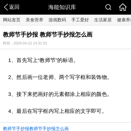
返回
海能知识库
网站首页
美食营养
游戏数码
手工爱好
生活家居
健康养
教师节手抄报 教师节手抄报怎么画
时间：2026-04-22 14:31:53
1、首先写上“教师节”的标语。
2、然后画一位老师、两个写字框和装饰物。
3、接下来把画好的元素都涂上相应的颜色。
4、最后在写字框内写上相应的文字即可。
教师节手抄报教师节手抄报怎么画