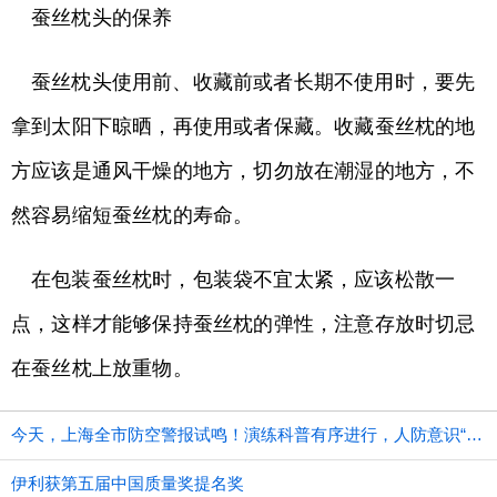
蚕丝枕头的保养
蚕丝枕头使用前、收藏前或者长期不使用时，要先
拿到太阳下晾晒，再使用或者保藏。收藏蚕丝枕的地
方应该是通风干燥的地方，切勿放在潮湿的地方，不
然容易缩短蚕丝枕的寿命。
在包装蚕丝枕时，包装袋不宜太紧，应该松散一
点，这样才能够保持蚕丝枕的弹性，注意存放时切忌
在蚕丝枕上放重物。
今天，上海全市防空警报试鸣！演练科普有序进行，人防意识“声入人心”
伊利获第五届中国质量奖提名奖