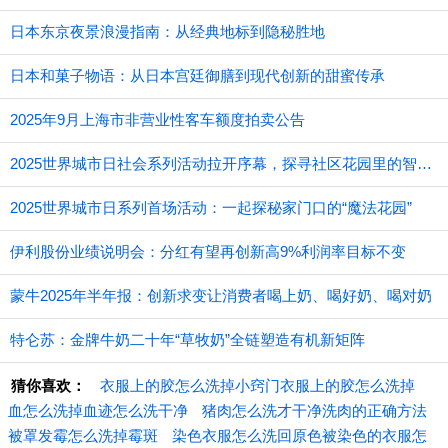
日本东京夜景浪漫指南：从经典地标到隐秘胜地
日本和菓子物语：从日本宫廷御膳到现代创新的甜蜜传承
2025年9月上海市非营业性客车额度拍卖公告
2025世界城市日社会系列活动拉开序幕，探寻社区花园里的智慧应用
2025世界城市日系列首场活动：一起探秘家门口的“魔法花园”
伊利股份业绩说明会：分红有望再创新高9%利润率目标不变
蒙牛2025年半年报：创新求变让消费者喝上奶、喝好奶、喝对奶
特仑苏：金牌牛奶二十年“草牧奶”全链塑造有机新矩阵
猜你喜欢：
衣服上的胶怎么洗掉小窍门衣服上的胶怎么洗掉
血怎么洗掉血迹怎么洗干净
猪肉怎么洗才干净洗肉的正确方法
被罩发霉怎么洗掉霉斑
染色衣服怎么洗回原色被染色的衣服怎