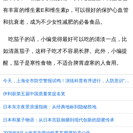
有丰富的维生素E和维生素p，可以很好的保护心血管
和抗衰老，成为不少女性减肥的必备食品。
吃茄子的话，小编觉得最好可以吃的清淡一点，比
如清蒸茄子，这样子吃才不容易长胖。此外，小编提
醒，茄子是寒性食物，不适合脾胃虚寒的人食用。
今天，上海全市防空警报试鸣！演练科普有序进行，人防意识“声入人心”
伊利获第五届中国质量奖提名奖
日本东京夜景浪漫指南：从经典地标到隐秘胜地
日本和菓子物语：从日本宫廷御膳到现代创新的甜蜜传承
2025年9月上海市非营业性客车额度拍卖公告