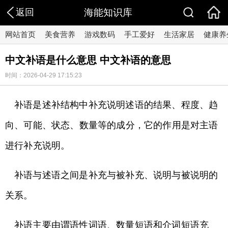
返回
海能知识库
网站首页
美食营养
游戏数码
手工爱好
生活家居
健康养
中文补语是什么意思 中文补语的意思
时间：2026-04-29 17:15:23
补语是述补结构中补充说明述语的结果、程度、趋
向、可能、状态、数量等的成分，它的作用是对主语
进行补充说明。
补语与述语之间是补充与被补充、说明与被说明的
关系。
补语主要由谓语性词语、数量短语和介词短语充