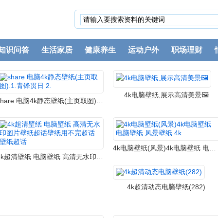
知识问答
生活家居
健康养生
运动户外
职场理财
4k电脑壁纸,展示高清美景🖼️
share 电脑4k静态壁纸(主页取图).1.青锋贯日 2.
4k电脑壁纸(风景)4k电脑壁纸 电脑壁纸 风景壁纸 4k
4k超清壁纸 电脑壁纸 高清无水印图片壁纸超话壁纸用不完超话壁纸超话
4k超清动态电脑壁纸(282)