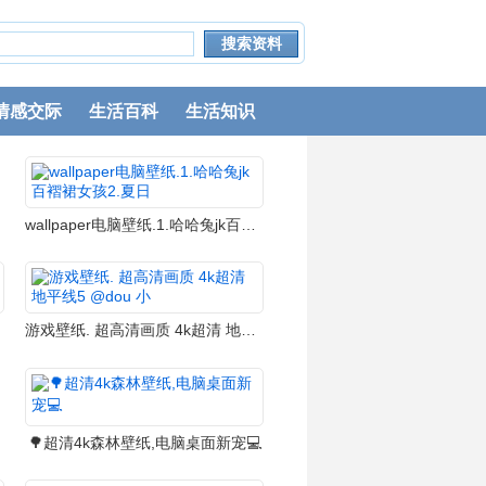
情感交际
生活百科
生活知识
wallpaper电脑壁纸.1.哈哈兔jk百褶裙女孩2.夏日
游戏壁纸. 超高清画质 4k超清 地平线5 @dou 小
🌳超清4k森林壁纸,电脑桌面新宠💻