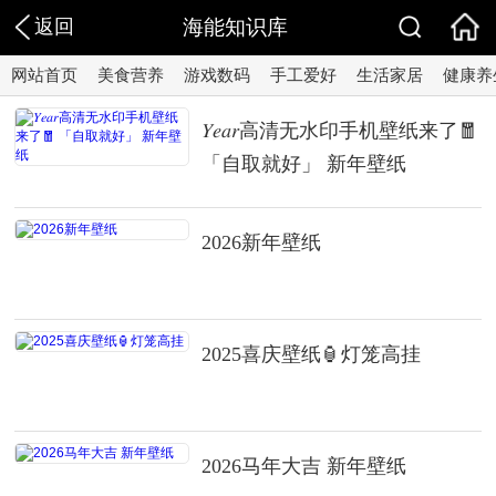
返回
海能知识库
网站首页
美食营养
游戏数码
手工爱好
生活家居
健康养
𝑌𝑒𝑎𝑟高清无水印手机壁纸来了🧧
「自取就好」 新年壁纸
2026新年壁纸
2025喜庆壁纸🏮灯笼高挂
2026马年大吉 新年壁纸