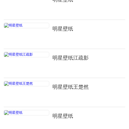
明星壁纸
明星壁纸江疏影
明星壁纸王楚然
明星壁纸