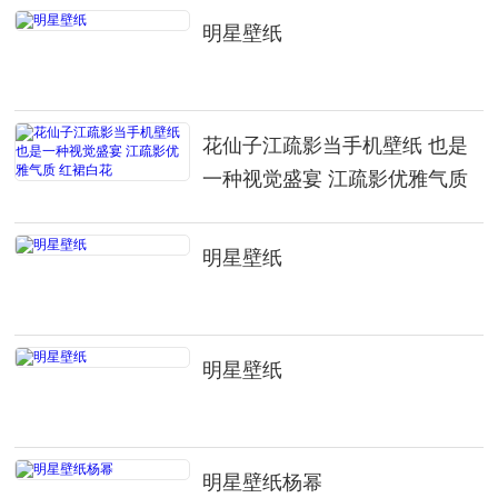
明星壁纸
花仙子江疏影当手机壁纸 也是
一种视觉盛宴 江疏影优雅气质
红裙白花
明星壁纸
明星壁纸
明星壁纸杨幂