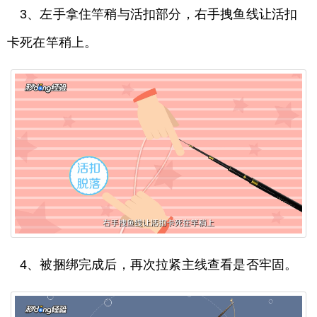
3、左手拿住竿稍与活扣部分，右手拽鱼线让活扣
卡死在竿稍上。
4、被捆绑完成后，再次拉紧主线查看是否牢固。