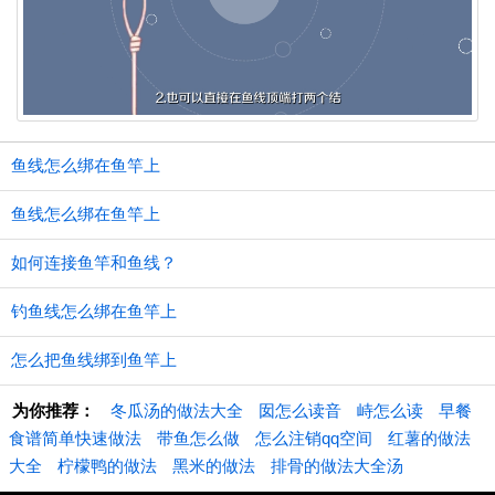
鱼线怎么绑在鱼竿上
鱼线怎么绑在鱼竿上
如何连接鱼竿和鱼线？
钓鱼线怎么绑在鱼竿上
怎么把鱼线绑到鱼竿上
为你推荐：
冬瓜汤的做法大全
囡怎么读音
峙怎么读
早餐
食谱简单快速做法
带鱼怎么做
怎么注销qq空间
红薯的做法
大全
柠檬鸭的做法
黑米的做法
排骨的做法大全汤