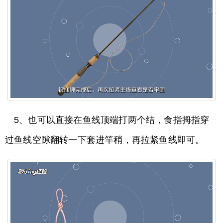
5、也可以直接在鱼线顶端打两个结，食指拇指穿
过鱼线空隙翻转一下套进竿稍，再拉紧鱼线即可。