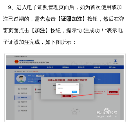
9、进入电子证照管理页面后，如为首次使用或加
注已过期的，需先点击【
证照加注
】按钮，然后在弹
窗页面点击【
加注
】按钮，提示“加注成功！”表示电
子证照加注完成，如下图所示：