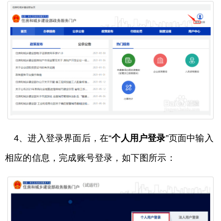
4、进入登录界面后，在“
个人用户登录
”页面中输入
相应的信息，完成账号登录，如下图所示：