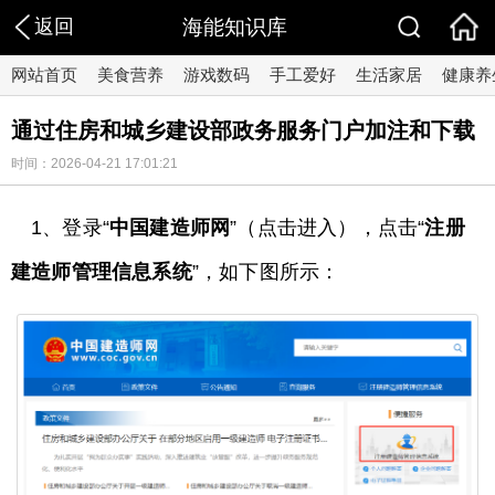
返回
海能知识库
网站首页
美食营养
游戏数码
手工爱好
生活家居
健康养
通过住房和城乡建设部政务服务门户加注和下载
时间：2026-04-21 17:01:21
1、登录“
中国建造师网
”（点击进入），点击“
注册
建造师管理信息系统
”，如下图所示：