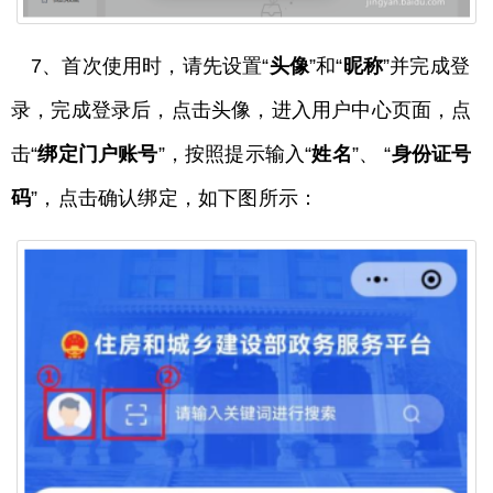
7、首次使用时，请先设置“
头像
”和“
昵称
”并完成登
录，完成登录后，点击头像，进入用户中心页面，点
击“
绑定门户账号
”，按照提示输入“
姓名
”、 “
身份证号
码
”，点击确认绑定，如下图所示：