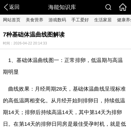
返回
海能知识库
网站首页
美食营养
游戏数码
手工爱好
生活家居
健康养
7种基础体温曲线图解读
时间：2026-04-22 20:14:33
1、基础体温曲线图一：正常排卵，低温期与高温
期明显
曲线效果：月经周期28天，基础体温曲线呈现标准
的高低温两相变化。从月经开始到排卵日，持续低温
期14天；排卵后持续高温14天，其中第14天为排卵
日。在第14天的排卵日同房是最佳受孕时机，就是低