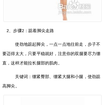
2、步骤2：踮着脚尖走路
使劲地踮起脚尖，一点一点地往前走，步子不
要迈得太大，只要平稳就好，注意你的双腿要尽力绷
直，这样才能拉长腿部的肌肉。
关键词：绷紧臀部、绷紧大腿和小腿，使劲踮
高脚尖。