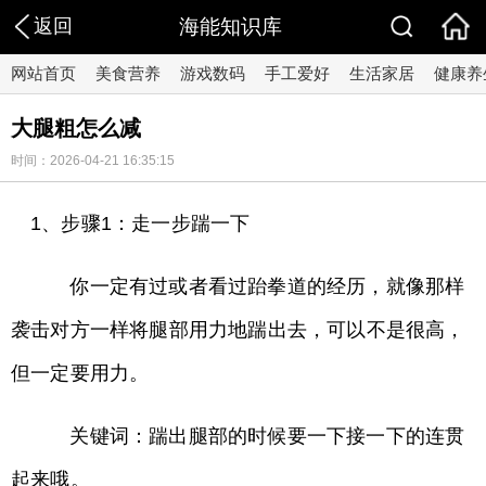
返回
海能知识库
网站首页
美食营养
游戏数码
手工爱好
生活家居
健康养
大腿粗怎么减
时间：2026-04-21 16:35:15
1、步骤1：走一步踹一下
你一定有过或者看过跆拳道的经历，就像那样
袭击对方一样将腿部用力地踹出去，可以不是很高，
但一定要用力。
关键词：踹出腿部的时候要一下接一下的连贯
起来哦。