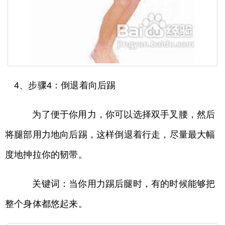
4、步骤4：倒退着向后踢
为了便于你用力，你可以选择双手叉腰，然后
将腿部用力地向后踢，这样倒退着行走，尽量最大幅
度地抻拉你的韧带。
关键词：当你用力踢后腿时，有的时候能够把
整个身体都悠起来。