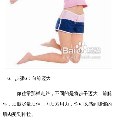
6、步骤6：向前迈大
像往常那样走路，不同的是将步子迈大，前腿
弓，后腿尽量后伸，向后方用力，你可以感到腿部的
肌肉受到抻拉。