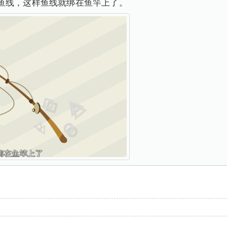
鱼线，这样鱼线就绑在鱼竿上了。