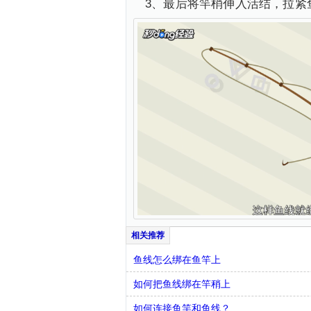
3、最后将竿梢伸入活结，拉紧
鱼线怎么绑在鱼竿上
如何把鱼线绑在竿稍上
如何连接鱼竿和鱼线？