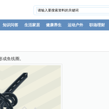
知识问答
生活家居
健康养生
运动户外
职场理财
形成鱼线圈。