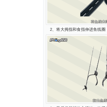
2、将大拇指和食指伸进鱼线圈