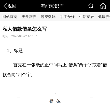
返回
海能知识库
网站首页
美食营养
游戏数码
手工爱好
生活家居
健康养
私人借款借条怎么写
时间：2026-04-22 10:15:18
1、标题
首先在一张纸的正中间写上“借条”两个字或者“借
款合同”四个字。