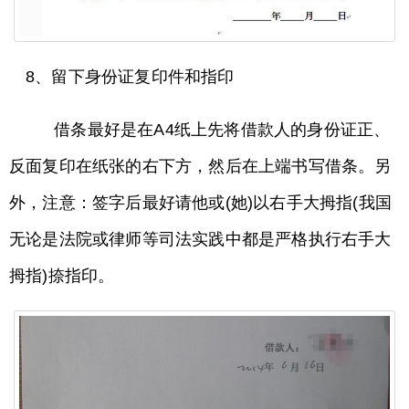
8、留下身份证复印件和指印
借条最好是在A4纸上先将借款人的身份证正、
反面复印在纸张的右下方，然后在上端书写借条。另
外，注意：签字后最好请他或(她)以右手大拇指(我国
无论是法院或律师等司法实践中都是严格执行右手大
拇指)捺指印。