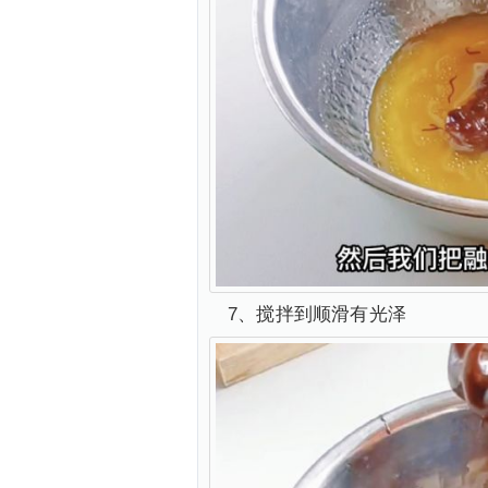
7、搅拌到顺滑有光泽