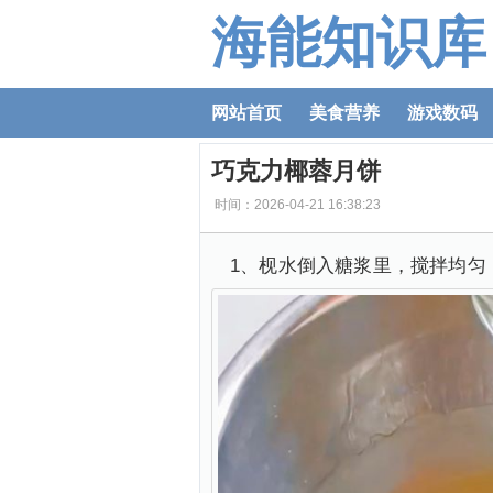
海能知识库
网站首页
美食营养
游戏数码
巧克力椰蓉月饼
时间：2026-04-21 16:38:23
1、枧水倒入糖浆里，搅拌均匀