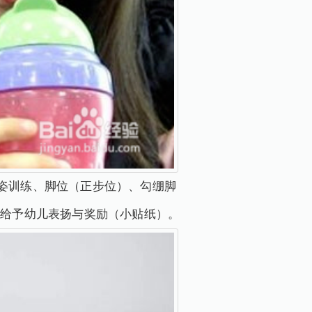
站姿训练、脚位（正步位）、勾绷脚
给予幼儿表扬与奖励（小贴纸）。