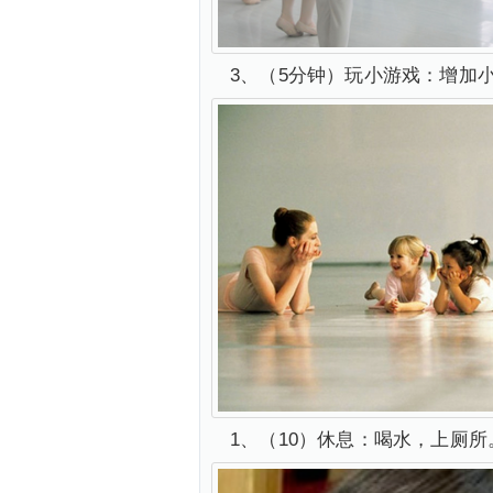
3、（5分钟）玩小游戏：增加
1、（10）休息：喝水，上厕