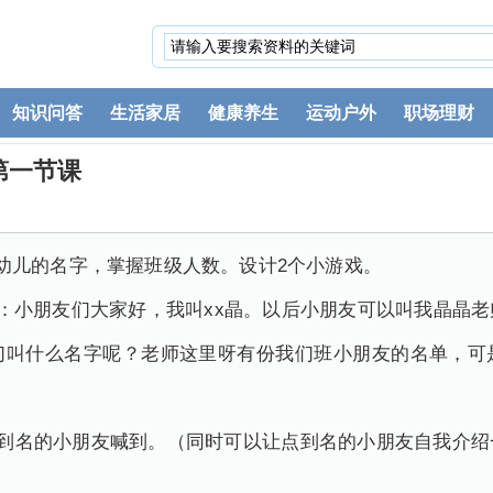
知识问答
生活家居
健康养生
运动户外
职场理财
第一节课
幼儿的名字，掌握班级人数。设计2个小游戏。
绍：小朋友们大家好，我叫xx晶。以后小朋友可以叫我晶晶
们叫什么名字呢？老师这里呀有份我们班小朋友的名单，可
朋友喊到。（同时可以让点到名的小朋友自我介绍一