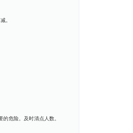
曾减。
要的危险。及时清点人数。