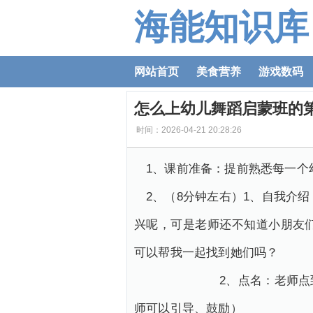
海能知识库
网站首页
美食营养
游戏数码
怎么上幼儿舞蹈启蒙班的
时间：2026-04-21 20:28:26
1、课前准备：提前熟悉每一个
2、（8分钟左右）1、自我介
兴呢，可是老师还不知道小朋友
可以帮我一起找到她们吗？
2、点名：老师点到名的小
师可以引导、鼓励）