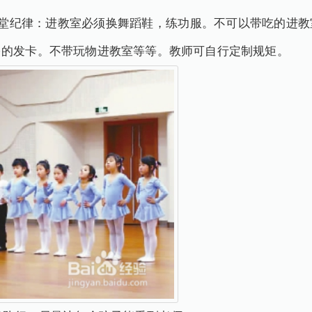
进教室必须换舞蹈鞋，练功服。不可以带吃的进教室
多的发卡。不带玩物进教室等等。教师可自行定制规矩。