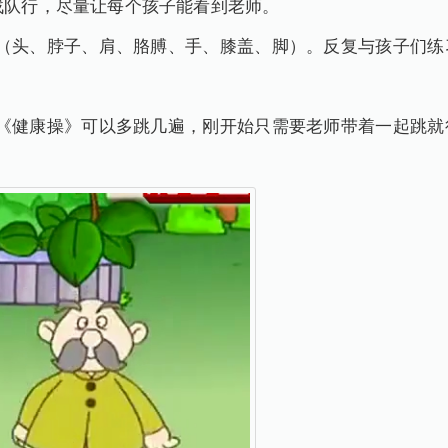
子战队行，尽量让每个孩子能看到老师。
、肩、胳膊、手、膝盖、脚）。反复与孩子们练习。
可以多跳几遍，刚开始只需要老师带着一起跳就行，