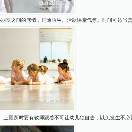
小朋友之间的感情，消除陌生。活跃课堂气氛。时间可适当
所。上厕所时要有教师跟着不可让幼儿独自去，以免发生不必