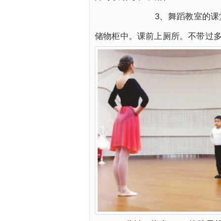
3、舞蹈教室的课堂纪律：
储物柜中。课前上厕所。不带过