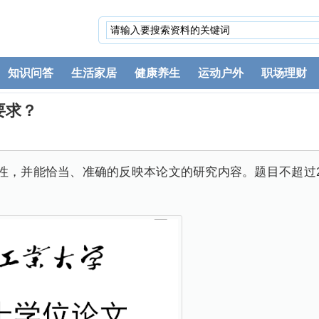
知识问答
生活家居
健康养生
运动户外
职场理财
要求？
性，并能恰当、准确的反映本论文的研究内容。题目不超过