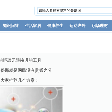
知识问答
生活家居
健康养生
运动户外
职场理财
的距离无限缩进的工具
身份那就是网民没有贵贱之分
给大家推荐几个方案：