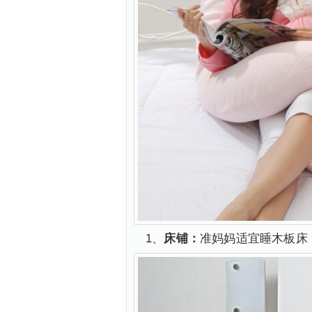
1、
床铺：
准妈妈适宜睡木板床