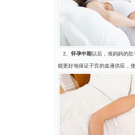
2、
怀孕中期
以后，准妈妈的肚
能更好地保证子宫的血液供应，