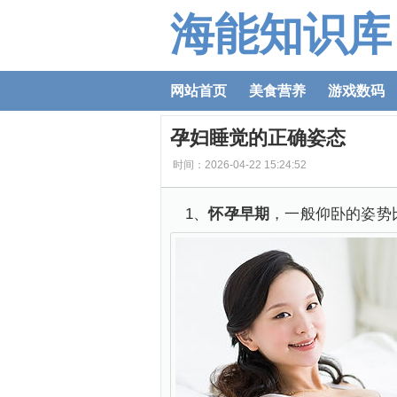
海能知识库
网站首页
美食营养
游戏数码
孕妇睡觉的正确姿态
时间：2026-04-22 15:24:52
1、
怀孕早期
，一般仰卧的姿势