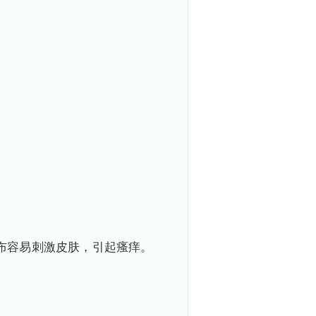
布容易刺激皮肤，引起瘙痒。