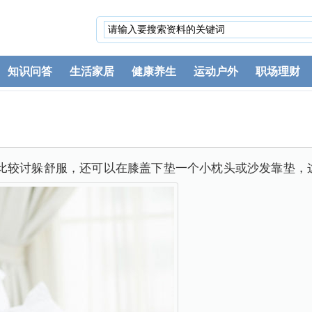
知识问答
生活家居
健康养生
运动户外
职场理财
比较讨躲舒服，还可以在膝盖下垫一个小枕头或沙发靠垫，