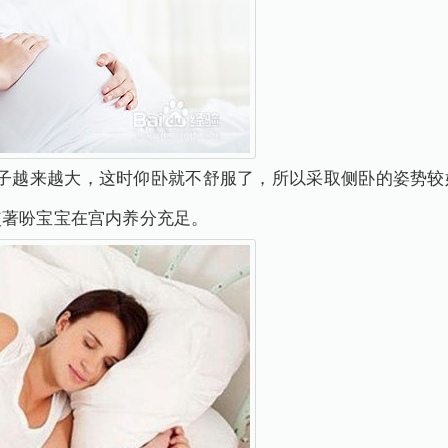
子越来越大，这时仰卧就不舒服了，所以采取侧卧的姿势较
使著吩宝宝在宫内养分充足。