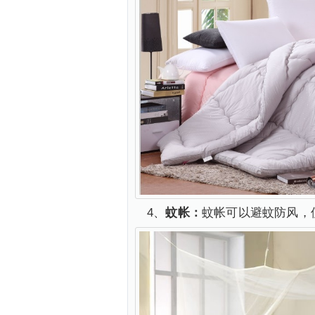
4、
蚊帐：
蚊帐可以避蚊防风，