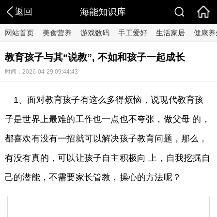
返回
海能知识库
网站首页
美食营养
游戏数码
手工爱好
生活家居
健康养
教育孩子与其“说教”, 不如和孩子一起成长
时间：2026-04-29 09:44:43
1、面对教育孩子有这么多得烦恼，说现代教育孩
子是世界上最难的工作也一点也不夸张，做父母 的，
都喜欢有没有一招就可以解决孩子教育问题，那么，
有没有真的，可以让孩子自主积极向 上，自我挖掘自
己的潜能，不需要家长管教，操心的方法呢？