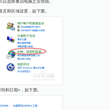
可以选择重启电脑之后登陆。
语言和区域设置，如下图。
时间和日期>，如下图。