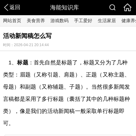
返回
海能知识库
网站首页
美食营养
游戏数码
手工爱好
生活家居
健康养
活动新闻稿怎么写
时间：2026-04-21 20:14:44
1、
标题
：首先自然是标题了，标题又分为了几种
类型：眉题（又称引题、肩题）、正题（又称主题、
母题）和副题（又称辅题、子题）。当然很多新闻发
言稿都是采用了多行标题（囊括了其中的几种标题种
类），像是我们的活动新闻稿一般采取单行标题即
可。