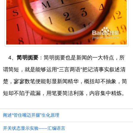
4、
简明扼要
：简明扼要也是新闻的一大特点，所
谓简短，就是能够运用“三言两语”把记清事实叙述清
楚，寥寥数笔便能彰显新闻精华，概括却不抽象，简
短却不陷于疏漏，用笔要简洁利落，内容集中精炼。
阐述“管住嘴迈开腿”生化原理
开关状态显示实验------汇编语言