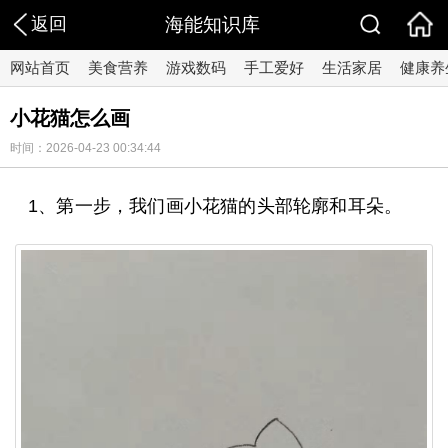
返回
海能知识库
网站首页
美食营养
游戏数码
手工爱好
生活家居
健康养
小花猫怎么画
时间：2026-04-23 00:34:44
1、第一步，我们画小花猫的头部轮廓和耳朵。