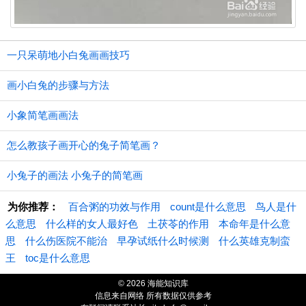
一只呆萌地小白兔画画技巧
画小白兔的步骤与方法
小象简笔画画法
怎么教孩子画开心的兔子简笔画？
小兔子的画法 小兔子的简笔画
为你推荐：
百合粥的功效与作用
count是什么意思
鸟人是什
么意思
什么样的女人最好色
土茯苓的作用
本命年是什么意
思
什么伤医院不能治
早孕试纸什么时候测
什么英雄克制蛮
王
toc是什么意思
© 2026 海能知识库
信息来自网络 所有数据仅供参考