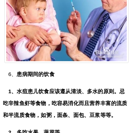
6、
患病期间的饮食
1、水痘患儿饮食应该遵从清淡、多水的原则。
忌
吃辛辣鱼虾等食物，
吃容易消化而且营养丰富的流质
和半流质食物，如粥，面条、面包、豆浆等等。
2、多吃水果、蔬菜等。