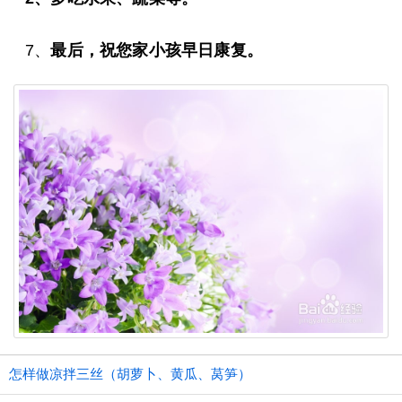
7、
最后，祝您家小孩早日康复。
怎样做凉拌三丝（胡萝卜、黄瓜、莴笋）