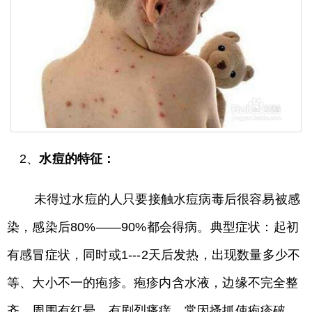
2、
水痘的特征：
未得过水痘的人只要接触水痘病毒后很容易被感
染，感染后80%——90%都会得病。典型症状：起初
有感冒症状，同时或1---2天后发热，出现数量多少不
等、大小不一的疱疹。疱疹内含水液，边缘不完全整
齐，周围有红晕。有剧烈瘙痒，常因搔抓使疱疹破