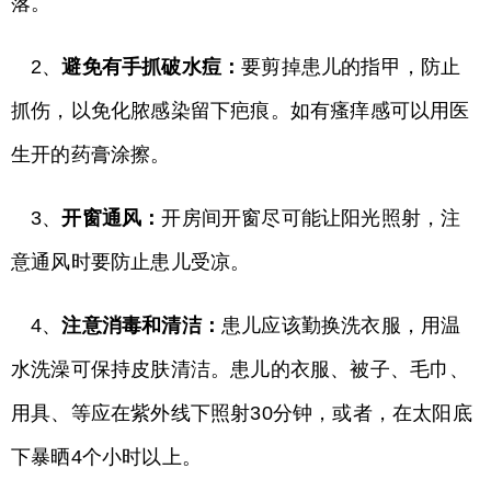
落。
2、
避免有手抓破水痘：
要剪掉患儿的指甲，防止
抓伤，以免化脓感染留下疤痕。如有瘙痒感可以用医
生开的药膏涂擦。
3、
开窗通风：
开房间开窗尽可能让阳光照射，注
意通风时要防止患儿受凉。
4、
注意消毒和清洁：
患儿应该勤换洗衣服，用温
水洗澡可保持皮肤清洁。患儿的衣服、被子、毛巾、
用具、等应在紫外线下照射30分钟，或者，在太阳底
下暴晒4个小时以上。