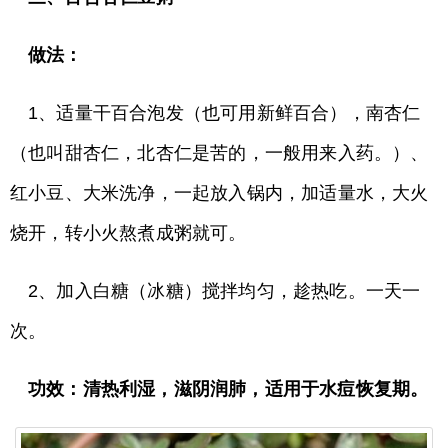
做法：
1、适量干百合泡发（也可用新鲜百合），南杏仁
（也叫甜杏仁，北杏仁是苦的，一般用来入药。）、
红小豆、大米洗净，一起放入锅内，加适量水，大火
烧开，转小火熬煮成粥就可。
2、加入白糖（冰糖）搅拌均匀，趁热吃。一天一
次。
功效：清热利湿，滋阴润肺，适用于水痘恢复期。