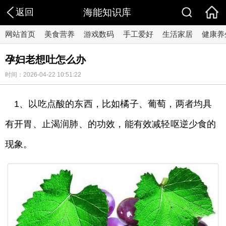
返回
海能知识库
网站首页
美食营养
游戏数码
手工爱好
生活家居
健康养
孕妇老想吐怎么办
时间：2026-04-22 10:51:22
1、以吃点酸的东西，比如橘子、葡萄，两者均具
有开胃、止渴润肺、的功效，能有效减轻呕逆少食的
现象。