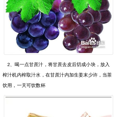
2、喝一点甘蔗汁，将甘蔗去皮后切成小块，放入
榨汁机内榨取汁水，在甘蔗汁内加生姜末少许，当茶
饮用，一天可饮数杯