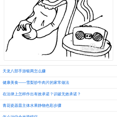
天龙八部手游银两怎么赚
健康美食——雪梨炒牛肉片的家常做法
在法律上怎样作出有效承诺？识破无效承诺？
青花瓷器皿主体水果静物色彩步骤
怎么治疗余光恐惧症