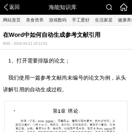
返回
海能知识库
网站首页
美食营养
游戏数码
手工爱好
生活家居
健康养
在Word中如何自动生成参考文献引用
时间：2026-04-21 18:12:02
1、打开需要排版的论文；
我们使用一篇参考文献尚未编号的论文为例，从头
讲解引用的自动生成过程。