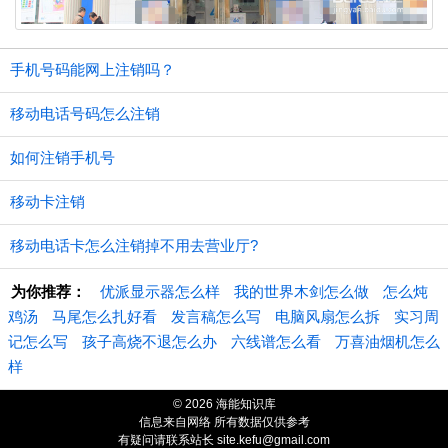
手机号码能网上注销吗？
移动电话号码怎么注销
如何注销手机号
移动卡注销
移动电话卡怎么注销掉不用去营业厅?
为你推荐：
优派显示器怎么样
我的世界木剑怎么做
怎么炖
鸡汤
马尾怎么扎好看
发言稿怎么写
电脑风扇怎么拆
实习周
记怎么写
孩子高烧不退怎么办
六线谱怎么看
万喜油烟机怎么
样
© 2026 海能知识库
信息来自网络 所有数据仅供参考
有疑问请联系站长 site.kefu@gmail.com