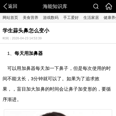
返回
海能知识库
网站首页
美食营养
游戏数码
手工爱好
生活家居
健康养
学生蒜头鼻怎么变小
时间：2026-04-23 14:53:39
1、
每天用加鼻器
可以用加鼻器每天加一下鼻子，但是每次使用的时
间不能太长，3分钟就可以了。如果为了追求效
果，，盲目加大加鼻的时间会让鼻子加变形的，要循
序渐进。