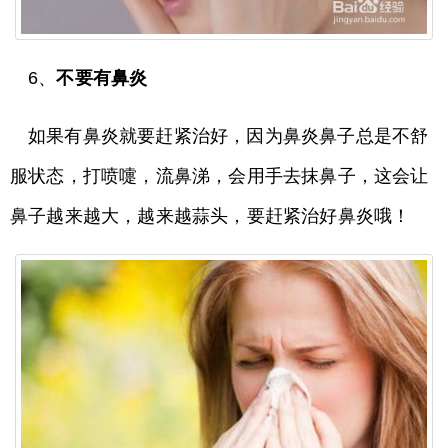
6、
不要有鼻炎
如果有鼻炎就要赶紧治好，因为鼻炎鼻子总是不舒
服状态，打喷嚏，流鼻涕，会用手去抹鼻子，这会让
鼻子越来越大，越来越蒜头，要赶紧治好鼻炎哦！