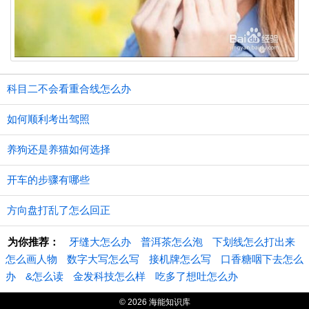
科目二不会看重合线怎么办
如何顺利考出驾照
养狗还是养猫如何选择
开车的步骤有哪些
方向盘打乱了怎么回正
为你推荐：
牙缝大怎么办
普洱茶怎么泡
下划线怎么打出来
怎么画人物
数字大写怎么写
接机牌怎么写
口香糖咽下去怎么
办
&怎么读
金发科技怎么样
吃多了想吐怎么办
© 2026 海能知识库