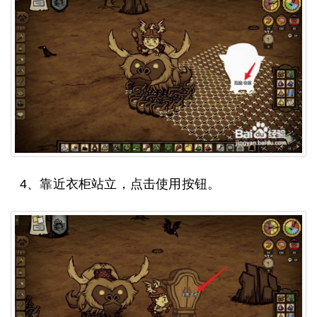
4、靠近衣柜站立，点击使用按钮。