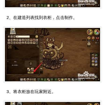
2、在建造列表找到衣柜，点击制作。
3、将衣柜放在玩家附近。