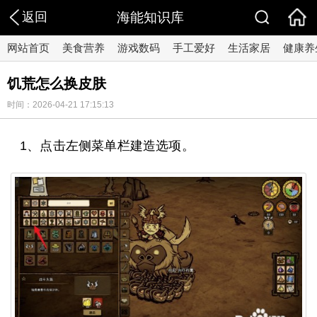
返回
海能知识库
网站首页
美食营养
游戏数码
手工爱好
生活家居
健康养
饥荒怎么换皮肤
时间：2026-04-21 17:15:13
1、点击左侧菜单栏建造选项。