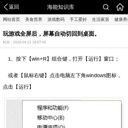
返回
海能知识库
网站首页
美食营养
游戏数码
手工爱好
生活家居
健康养
玩游戏全屏后，屏幕自动切回到桌面。
时间：2026-04-21 18:07:45
1、按下【win+R】组合键，打开【运行】窗口；
或者【鼠标右键】点击电脑左下角windows图标，
点击【运行】