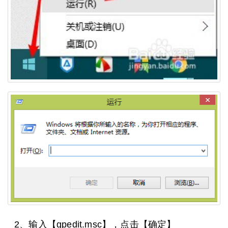
2、输入【gpedit.msc】，点击【确定】