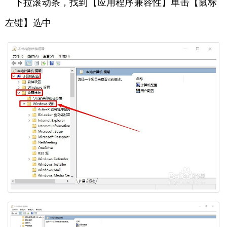
下拉滚动条，找到【应用程序兼容性】单击【鼠标
左键】选中