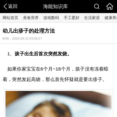
返回
海能知识库
网站首页
美食营养
游戏数码
手工爱好
生活家居
健康养
幼儿出疹子的处理方法
时间：2026-04-22 03:58:27
1、
孩子出生后首次突然发烧。
如果你家宝宝在6个月~18个月，孩子没有冻着晾
着，突然发起高烧，那么首先怀疑就是要出疹子。