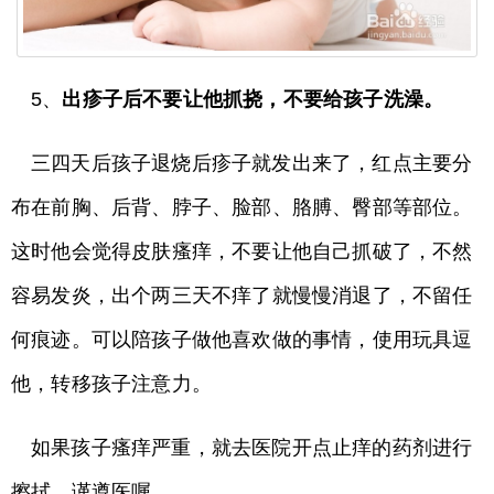
5、
出疹子后不要让他抓挠，不要给孩子洗澡。
三四天后孩子退烧后疹子就发出来了，红点主要分
布在前胸、后背、脖子、脸部、胳膊、臀部等部位。
这时他会觉得皮肤瘙痒，不要让他自己抓破了，不然
容易发炎，出个两三天不痒了就慢慢消退了，不留任
何痕迹。可以陪孩子做他喜欢做的事情，使用玩具逗
他，转移孩子注意力。
如果孩子瘙痒严重，就去医院开点止痒的药剂进行
擦拭，谨遵医嘱。