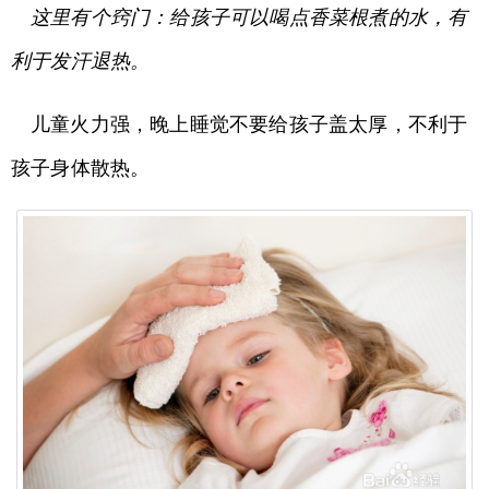
这里有个窍门：给孩子可以喝点香菜根煮的水，有
利于发汗退热。
儿童火力强，晚上睡觉不要给孩子盖太厚，不利于
孩子身体散热。