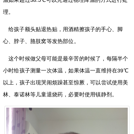
理。
给孩子额头贴退热贴，用酒精擦孩子的手心、脚
心、脖子、胳肢窝等发热部位。
这个时候做父母可能是最辛苦的时候了，每隔半个
小时给孩子测量一次体温，如果体温一直维持在39℃
以上，孩子出现哭闹烦躁甚至惊厥，可以尝试使用美
林、泰诺林等儿童退烧药，必要时使用镇静剂。