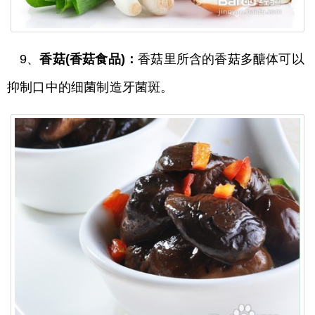
9、
香菇(香菇食品)：
香菇里所含的香菇多醣体可以
抑制口中的细菌制造牙菌斑。