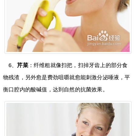
6、
芹菜
：纤维粗就像扫把，扫掉牙齿上的部分食
物残渣，另外愈是费劲咀嚼就愈能刺激分泌唾液，平
衡口腔内的酸碱值，达到自然的抗菌效果。