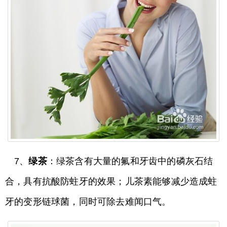
7、
绿茶
：绿茶含有大量的氟和牙齿中的磷灰石结
合，具有抗酸防蛀牙的效果；儿茶素能够减少造成蛀
牙的变形链球菌，同时可除去难闻口气。