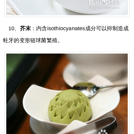
10、
芥末
：内含isothiocyanates成分可以抑制造成
蛀牙的变形链球菌繁殖。