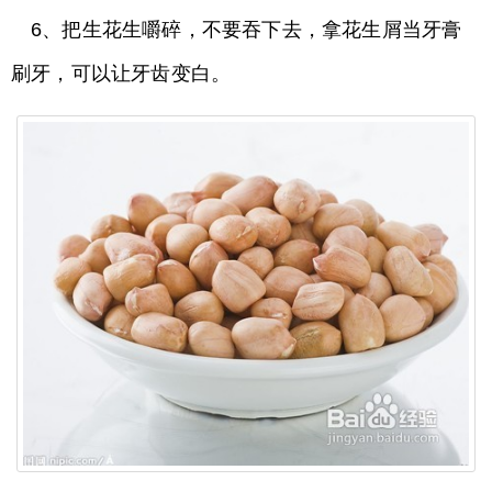
6、把生花生嚼碎，不要吞下去，拿花生屑当牙膏
刷牙，可以让牙齿变白。