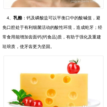
4、
乳酪
：钙及磷酸盐可以平衡口中的酸碱值，避
免口腔处于有利细菌活动的酸性环境，造成蛀牙；经
常食用能增加齿面钙(钙食品)质，有助于强化及重建
珐琅质，使牙齿更为坚固。