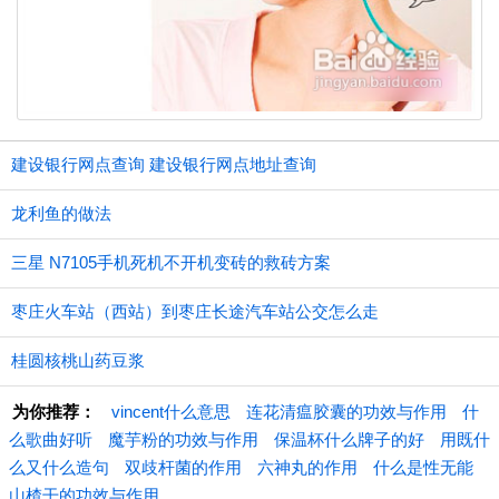
建设银行网点查询 建设银行网点地址查询
龙利鱼的做法
三星 N7105手机死机不开机变砖的救砖方案
枣庄火车站（西站）到枣庄长途汽车站公交怎么走
桂圆核桃山药豆浆
为你推荐：
vincent什么意思
连花清瘟胶囊的功效与作用
什
么歌曲好听
魔芋粉的功效与作用
保温杯什么牌子的好
用既什
么又什么造句
双歧杆菌的作用
六神丸的作用
什么是性无能
山楂干的功效与作用