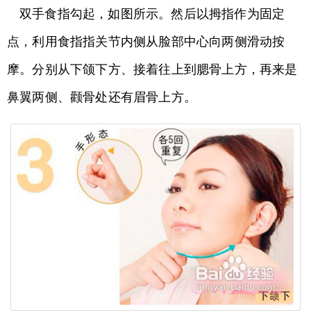
双手食指勾起，如图所示。然后以拇指作为固定
点，利用食指指关节内侧从脸部中心向两侧滑动按
摩。分别从下颌下方、接着往上到腮骨上方，再来是
鼻翼两侧、颧骨处还有眉骨上方。