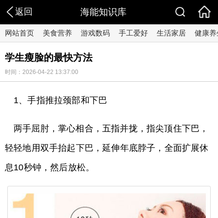
返回
海能知识库
网站首页
美食营养
游戏数码
手工爱好
生活家居
健康养
学生瘦脸的最快方法
时间：2026-04-22 13:37:00
1、手指推拉颈部和下巴
两手屈肘，掌心相合，五指并拢，指尖顶住下巴，
轻轻地用双手抬起下巴，延伸年底脖子，全面扩展休
息10秒钟，然后放松。