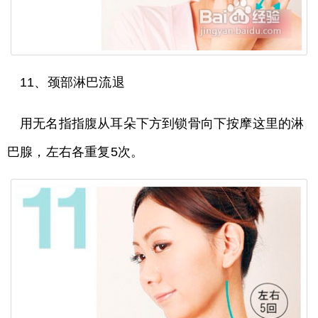
11、颈部淋巴流退
用无名指指腹从耳朵下方到锁骨向下按摩这里的淋
巴腺，左右各重复5次。