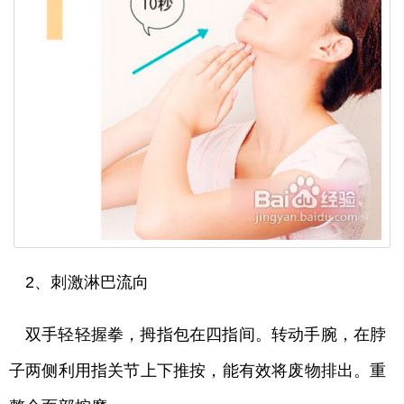
2、刺激淋巴流向
双手轻轻握拳，拇指包在四指间。转动手腕，在脖
子两侧利用指关节上下推按，能有效将废物排出。重