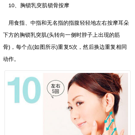
10、胸锁乳突肌锁骨按摩
用食指、中指和无名指的指腹轻轻地左右按摩耳朵
下方的胸锁乳突肌(头转向一侧时脖子上出现的筋
骨)，每个点(如图所示)重复5次，然后换边重复相同
动作。