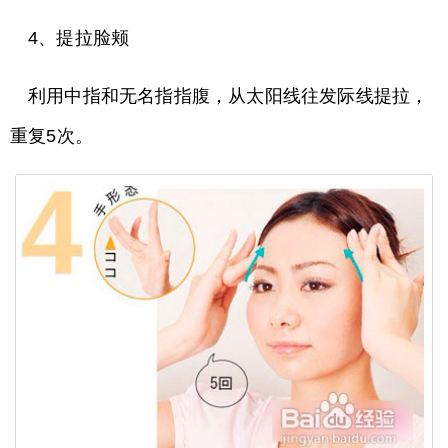
4、提拉脸颊
利用中指和无名指指腹，从太阳线往发际线提拉，
重复5次。