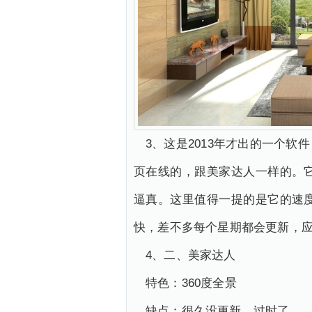
3、这是2013年才出的一个
页在线的，跟美家达人一样的。
逼真。这里值得一提的是它的速
快，差不多每个星期都会更新，
4、二、美家达人
特色：360度全景
缺点：很久没更新，过时了