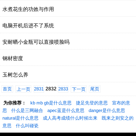
水煮花生的功效与作用
电脑开机后进不了系统
​安耐晒小金瓶可以直接喷脸吗
钢材密度
玉树怎么养
首页
2831
2832
2833
尾页
上一页
下一页
为你推荐：
kb mb gb是什么意思
捷足先登的意思
宣布的意
思
什么是三网融合
apec蓝是什么意思
danger是什么意思
natural是什么意思
成人高考成绩什么时候出来
既来之则安之的
意思
什么叫碰瓷