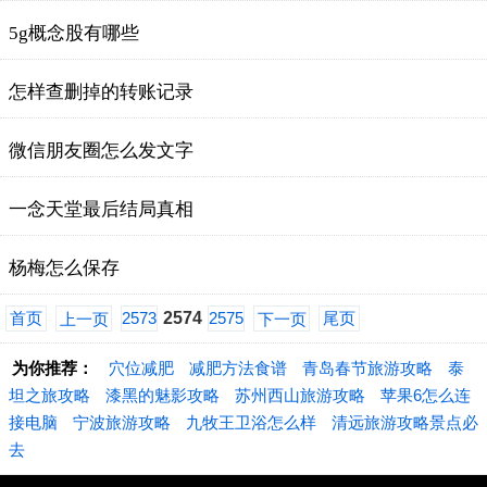
5g概念股有哪些
怎样查删掉的转账记录
微信朋友圈怎么发文字
一念天堂最后结局真相
杨梅怎么保存
首页
2573
2574
2575
尾页
上一页
下一页
为你推荐：
穴位减肥
减肥方法食谱
青岛春节旅游攻略
泰
坦之旅攻略
漆黑的魅影攻略
苏州西山旅游攻略
苹果6怎么连
接电脑
宁波旅游攻略
九牧王卫浴怎么样
清远旅游攻略景点必
去